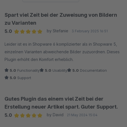
Spart viel Zeit bei der Zuweisung von Bildern
zu Varianten
5.0
by Stefanie
3 February 2025 16:51
Average rating of 5 out of 5 stars
Leider ist es in Shopware 6 komplizierter als in Shopware 5,
einzelnen Varianten abweichende Bilder zuzuordnen. Dieses
Plugin erhöht den Komfort erheblich.
5.0
Functionality
5.0
Usability
5.0
Documentation
5.0
Support
Gutes Plugin das einem viel Zeit bei der
Erstellung neuer Artikel spart. Guter Support.
5.0
by David
21 May 2024 15:04
Average rating of 5 out of 5 stars