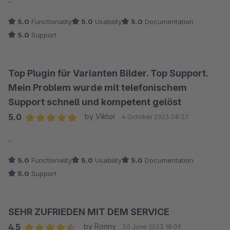
-
5.0
Functionality
5.0
Usability
5.0
Documentation
5.0
Support
Top Plugin für Varianten Bilder. Top Support.
Mein Problem wurde mit telefonischem
Support schnell und kompetent gelöst
5.0
by Viktor
4 October 2023 08:37
Average rating of 5 out of 5 stars
-
5.0
Functionality
5.0
Usability
5.0
Documentation
5.0
Support
SEHR ZUFRIEDEN MIT DEM SERVICE
4.5
by Ronny
30 June 2023 18:09