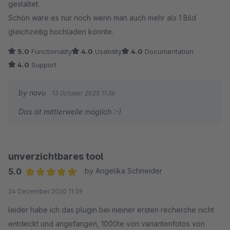
gestaltet.
Schön wäre es nur noch wenn man auch mehr als 1 Bild
gleichzeitig hochladen könnte.
5.0
Functionality
4.0
Usability
4.0
Documentation
4.0
Support
by novu
13 October 2025 11:36
Das ist mittlerweile möglich :-)
unverzichtbares tool
5.0
by Angelika Schneider
Average rating of 5 out of 5 stars
24 December 2020 11:39
leider habe ich das plugin bei meiner ersten recherche nicht
entdeckt und angefangen, 1000te von variantenfotos von