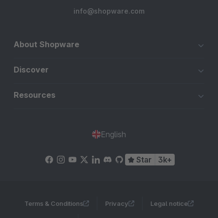
info@shopware.com
About Shopware
Discover
Resources
English
Star
3k+
Terms & Conditions
Privacy
Legal notice