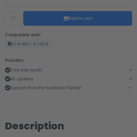
Add to cart
Compatible with:
6.1.0-RC1 - 6.7.13.0
Includes:
Free trial month
All updates
Support from the Extension Partner
Description