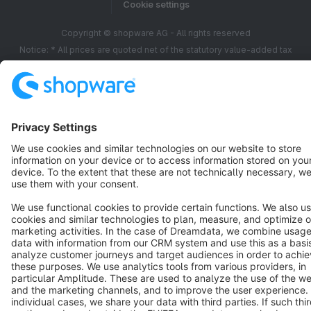
Cookie settings
Copyright © shopware AG - All rights reserved
Notice: * All prices are quoted net of the statutory value-added tax