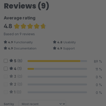
Reviews (9)
Average rating
4.8
Average rating of 4.83 out of 5 stars
Based on 9 reviews
4.9
Functionality
4.8
Usability
4.9
Documentation
4.9
Support
5
(8)
89 %
4
(1)
11 %
3
(0)
0 %
2
(0)
0 %
1
(0)
0 %
Sort by