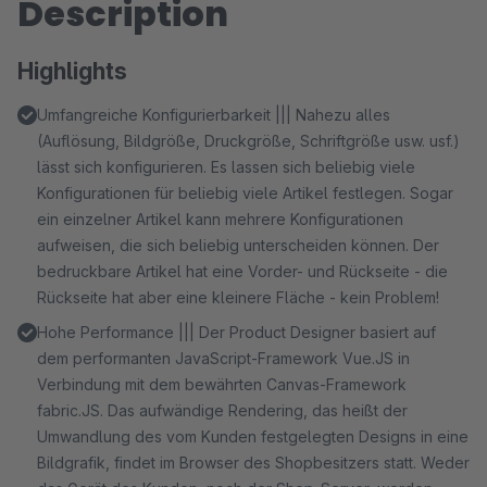
Description
Highlights
Umfangreiche Konfigurierbarkeit ||| Nahezu alles
(Auflösung, Bildgröße, Druckgröße, Schriftgröße usw. usf.)
lässt sich konfigurieren. Es lassen sich beliebig viele
Konfigurationen für beliebig viele Artikel festlegen. Sogar
ein einzelner Artikel kann mehrere Konfigurationen
aufweisen, die sich beliebig unterscheiden können. Der
bedruckbare Artikel hat eine Vorder- und Rückseite - die
Rückseite hat aber eine kleinere Fläche - kein Problem!
Hohe Performance ||| Der Product Designer basiert auf
dem performanten JavaScript-Framework Vue.JS in
Verbindung mit dem bewährten Canvas-Framework
fabric.JS. Das aufwändige Rendering, das heißt der
Umwandlung des vom Kunden festgelegten Designs in eine
Bildgrafik, findet im Browser des Shopbesitzers statt. Weder