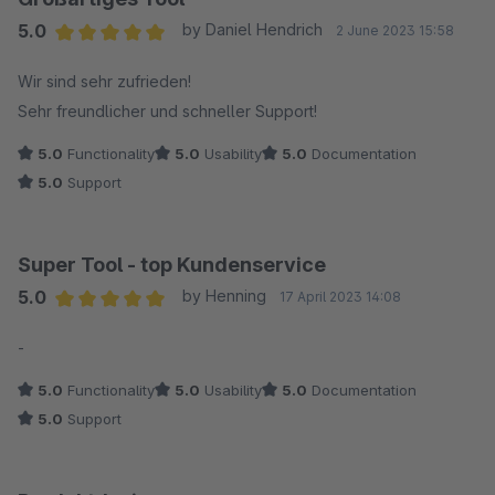
5.0
by Daniel Hendrich
2 June 2023 15:58
Average rating of 5 out of 5 stars
Wir sind sehr zufrieden!
Sehr freundlicher und schneller Support!
5.0
Functionality
5.0
Usability
5.0
Documentation
5.0
Support
Super Tool - top Kundenservice
5.0
by Henning
17 April 2023 14:08
Average rating of 5 out of 5 stars
-
5.0
Functionality
5.0
Usability
5.0
Documentation
5.0
Support