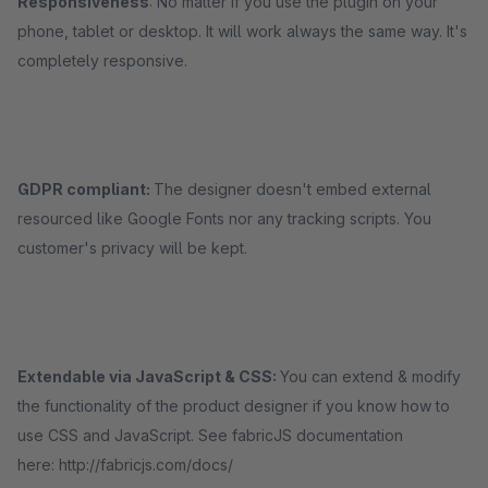
Responsiveness
: No matter if you use the plugin on your
phone, tablet or desktop. It will work always the same way. It's
completely responsive.
GDPR compliant:
The designer doesn't embed external
resourced like Google Fonts nor any tracking scripts. You
customer's privacy will be kept.
Extendable via JavaScript & CSS:
You can extend & modify
the functionality of the product designer if you know how to
use CSS and JavaScript. See fabricJS documentation
here: http://fabricjs.com/docs/