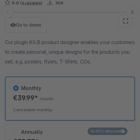
5.0
(6 reviews)
308
Skip image gallery
Go to demo
Our plugin KILB product designer enables your customers
to create personal, unique designs for the products you
sell, e.g. posters, flyers, T-Shirts, CDs.
Monthly
€39.99*
/month
Cancelable monthly
Annually
16.65% discount