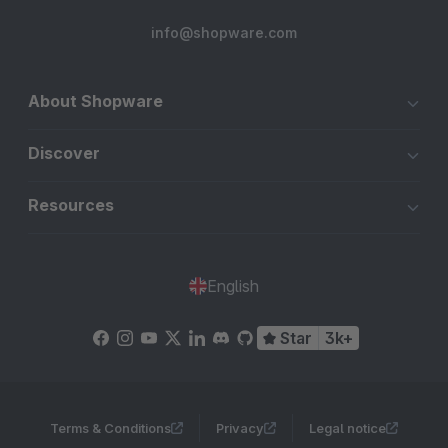
info@shopware.com
About Shopware
Discover
Resources
English
Star
3k+
Terms & Conditions
Privacy
Legal notice