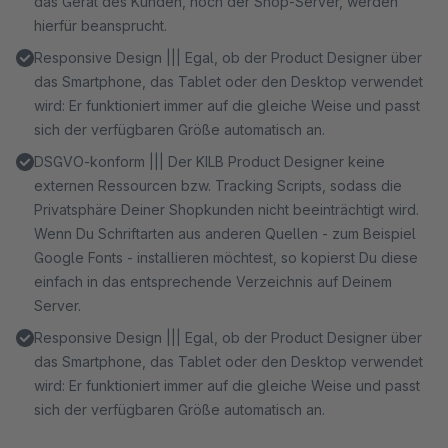
das Gerät des Kunden, noch der Shop-Server, werden
hierfür beansprucht.
Responsive Design ||| Egal, ob der Product Designer über
das Smartphone, das Tablet oder den Desktop verwendet
wird: Er funktioniert immer auf die gleiche Weise und passt
sich der verfügbaren Größe automatisch an.
DSGVO-konform ||| Der KILB Product Designer keine
externen Ressourcen bzw. Tracking Scripts, sodass die
Privatsphäre Deiner Shopkunden nicht beeinträchtigt wird.
Wenn Du Schriftarten aus anderen Quellen - zum Beispiel
Google Fonts - installieren möchtest, so kopierst Du diese
einfach in das entsprechende Verzeichnis auf Deinem
Server.
Responsive Design ||| Egal, ob der Product Designer über
das Smartphone, das Tablet oder den Desktop verwendet
wird: Er funktioniert immer auf die gleiche Weise und passt
sich der verfügbaren Größe automatisch an.