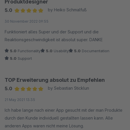
Produktdesigner
5.0
by Heiko Schmalfuß
Average rating of 5 out of 5 stars
30 November 2022 09:55
Funktioniert alles Super und der Support und die
Reaktionsgeschwindigkeit ist absolut super. DANKE
5.0
Functionality
5.0
Usability
5.0
Documentation
5.0
Support
TOP Erweiterung absolut zu Empfehlen
5.0
by Sebastian Sticklun
Average rating of 5 out of 5 stars
21 May 2021 13:35
Ich habe lange nach einer App gesucht mit der man Produkte
durch den Kunde individuell gestallten lassen kann. Alle
anderen Apps waren nicht meine Lösung.