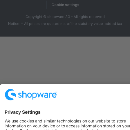
Cookie settings
Copyright © shopware AG - All rights reserved
Notice: * All prices are quoted net of the statutory value-added tax