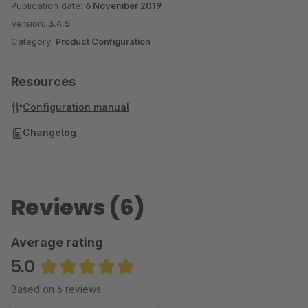
Publication date:
6 November 2019
Version:
3.4.5
Category:
Product Configuration
Resources
Configuration manual
Changelog
Reviews (6)
Average rating
5.0
Average rating of 5 out of 5 stars
Based on 6 reviews