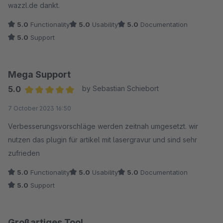
wazzl.de dankt.
5.0
Functionality
5.0
Usability
5.0
Documentation
5.0
Support
Mega Support
5.0
by Sebastian Schiebort
Average rating of 5 out of 5 stars
7 October 2023 16:50
Verbesserungsvorschläge werden zeitnah umgesetzt. wir
nutzen das plugin für artikel mit lasergravur und sind sehr
zufrieden
5.0
Functionality
5.0
Usability
5.0
Documentation
5.0
Support
Großartiges Tool