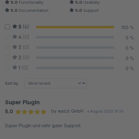
5.0
Functionality
5.0
Usability
5.0
Documentation
5.0
Support
5
(6)
100 %
4
(0)
0 %
3
(0)
0 %
2
(0)
0 %
1
(0)
0 %
Sort by
Super PlugIn
5.0
by wazzl GmbH
6 August 2025 19:39
Average rating of 5 out of 5 stars
Super PlugIn und sehr guter Support.