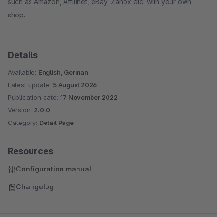
such as Amazon, Affilinet, eBay, Zanox etc. with your own
shop.
Details
Available:
English, German
Latest update:
5 August 2026
Publication date:
17 November 2022
Version:
2.0.0
Category:
Detail Page
Resources
Configuration manual
Changelog