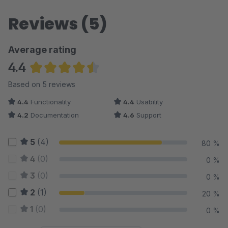
Reviews (5)
Average rating
4.4
Average rating of 4.4 out of 5 stars
Based on 5 reviews
4.4
Functionality
4.4
Usability
4.2
Documentation
4.6
Support
5
(4)
80 %
4
(0)
0 %
3
(0)
0 %
2
(1)
20 %
1
(0)
0 %