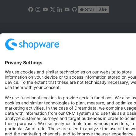
Star
3k+
Terms & Conditions
Privacy
Legal notice
Cookie settings
Copyright © shopware AG - All rights reserved
Notice: * All prices are quoted net of the statutory value-added tax