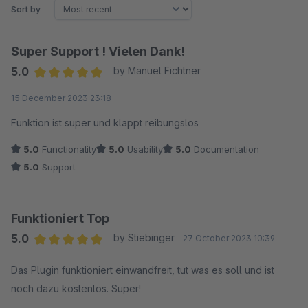
Sort by
Super Support ! Vielen Dank!
5.0
by Manuel Fichtner
Average rating of 5 out of 5 stars
15 December 2023 23:18
Funktion ist super und klappt reibungslos
5.0
Functionality
5.0
Usability
5.0
Documentation
5.0
Support
Funktioniert Top
5.0
by Stiebinger
27 October 2023 10:39
Average rating of 5 out of 5 stars
Das Plugin funktioniert einwandfreit, tut was es soll und ist
noch dazu kostenlos. Super!