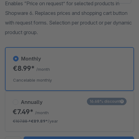
Enables “Price on request” for selected products in
Shopware 6. Replaces prices and shopping cart button
with request forms. Selection per product or per dynamic
product group.
Monthly
€8.99*
/month
Cancelable monthly
Annually
16.68% discount
€7.49*
/month
€107.88
*
€89.89*
/year