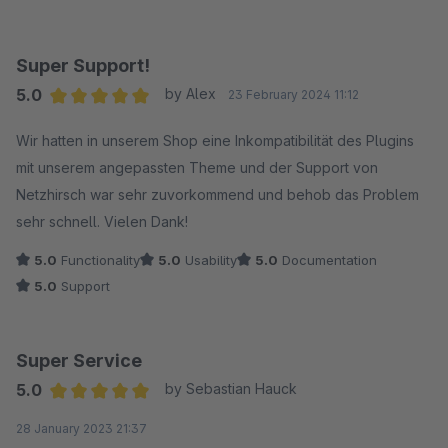
Super Support!
5.0
by Alex
23 February 2024 11:12
Average rating of 5 out of 5 stars
Wir hatten in unserem Shop eine Inkompatibilität des Plugins
mit unserem angepassten Theme und der Support von
Netzhirsch war sehr zuvorkommend und behob das Problem
sehr schnell. Vielen Dank!
5.0
Functionality
5.0
Usability
5.0
Documentation
5.0
Support
Super Service
5.0
by Sebastian Hauck
Average rating of 5 out of 5 stars
28 January 2023 21:37