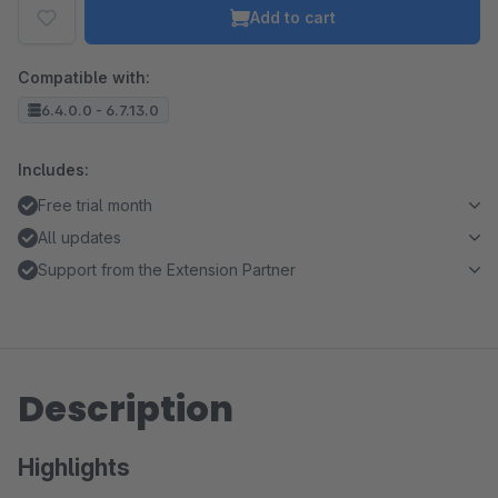
Add to cart
Compatible with:
6.4.0.0 - 6.7.13.0
Includes:
Free trial month
All updates
Support from the Extension Partner
Description
Highlights