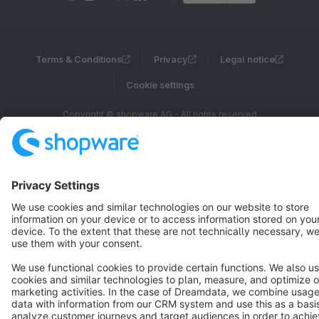
Terms & Conditions
Privacy
Legal notice
Cookie settings
Copyright © shopware AG - All rights reserved
Notice: * All prices are quoted net of the statutory value-added tax