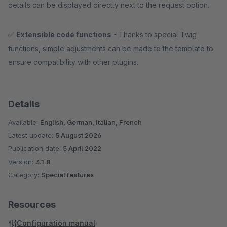
details can be displayed directly next to the request option.
✅
Extensible code functions
- Thanks to special Twig
functions, simple adjustments can be made to the template to
ensure compatibility with other plugins.
Details
Available:
English, German, Italian, French
Latest update:
5 August 2026
Publication date:
5 April 2022
Version:
3.1.8
Category:
Special features
Resources
Configuration manual