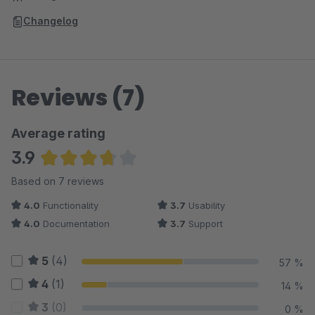
Changelog
Reviews (7)
Average rating
3.9
Average rating of 3.86 out of 5 stars
Based on 7 reviews
4.0
Functionality
3.7
Usability
4.0
Documentation
3.7
Support
5
(4)
57 %
4
(1)
14 %
3
(0)
0 %