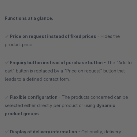
Functions at a glance:
✅
Price on request instead of fixed prices
- Hides the
product price.
✅
Enquiry button instead of purchase button
- The "Add to
cart" button is replaced by a "Price on request" button that
leads to a defined contact form.
✅
Flexible configuration
- The products concerned can be
selected either directly per product or using
dynamic
product groups
.
✅
Display of delivery information
- Optionally, delivery