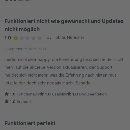
Funktioniert nicht wie gewünscht und Updates
nicht möglich
1.0
by Tobias Hermann
Average rating of 1 out of 5 stars
9 September 2025 09:21
Leider nicht sehr happy, die Erweiterung lässt sich leider nicht
mehr auf die aktuelle Version aktualisieren, der Support
meldet sich nicht mehr, was die Erfahrung nach hinten raus
jetzt leider doch sehr negativ macht. Schade.
1.0
Functionality
1.0
Usability
1.0
Documentation
1.0
Support
Funktioniert perfekt