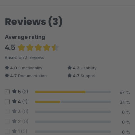
Reviews (3)
Average rating
4.5
Average rating of 4.5 out of 5 stars
Based on 3 reviews
4.0
Functionality
4.3
Usability
4.7
Documentation
4.7
Support
5
(2)
67 %
4
(1)
33 %
3
(0)
0 %
2
(0)
0 %
1
(0)
0 %