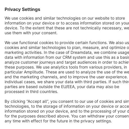
Terms & Conditions
Privacy
Legal notice
Cookie settings
Copyright © shopware AG - All rights reserved
Notice: * All prices are quoted net of the statutory value-added tax