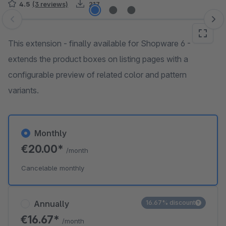
4.5
(3 reviews)
217
Skip image gallery
This extension - finally available for Shopware 6 -
extends the product boxes on listing pages with a
configurable preview of related color and pattern
variants.
Monthly
€20.00*
/month
Cancelable monthly
Annually
16.67% discount
€16.67*
/month