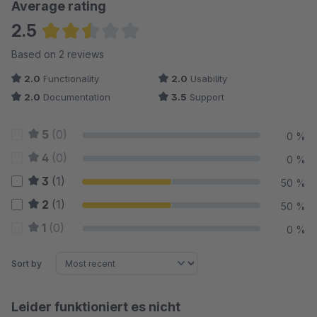
Average rating
2.5
Average rating of 2.5 out of 5 stars
Based on 2 reviews
2.0
Functionality
2.0
Usability
2.0
Documentation
3.5
Support
5
(0)
0 %
4
(0)
0 %
3
(1)
50 %
2
(1)
50 %
1
(0)
0 %
Sort by
Leider funktioniert es nicht