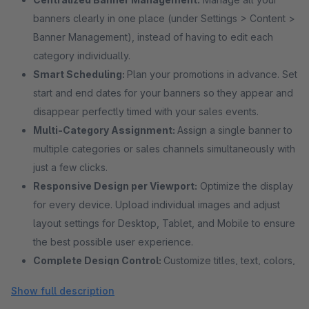
banners clearly in one place (under Settings > Content >
Banner Management), instead of having to edit each
category individually.
Smart Scheduling:
Plan your promotions in advance. Set
start and end dates for your banners so they appear and
disappear perfectly timed with your sales events.
Multi-Category Assignment:
Assign a single banner to
multiple categories or sales channels simultaneously with
just a few clicks.
Responsive Design per Viewport:
Optimize the display
for every device. Upload individual images and adjust
layout settings for Desktop, Tablet, and Mobile to ensure
the best possible user experience.
Complete Design Control:
Customize titles, text, colors,
and button styles directly within the administration panel.
Show full description