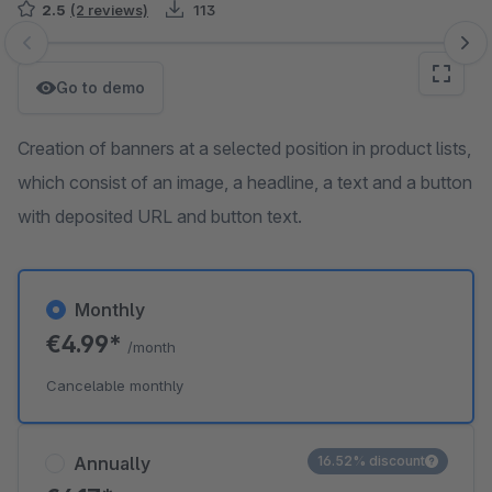
2.5
(2 reviews)
113
Skip image gallery
Go to demo
Creation of banners at a selected position in product lists,
which consist of an image, a headline, a text and a button
with deposited URL and button text.
Monthly
€4.99*
/month
Cancelable monthly
Annually
16.52% discount