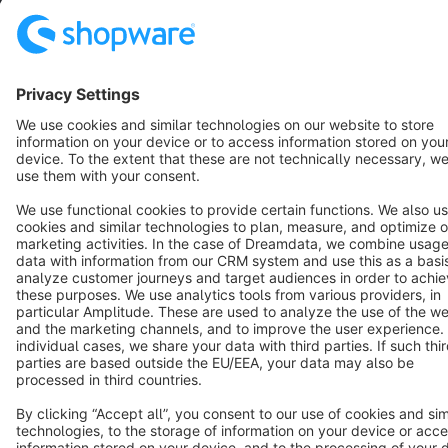
Terms & Conditions
Privacy
Legal notice
Cookie settings
Copyright © shopware AG - All rights reserved
Notice: * All prices are quoted net of the statutory value-added tax