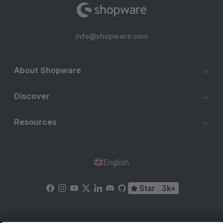
info@shopware.com
About Shopware
Discover
Resources
English
Star
3k+