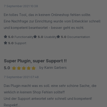
Average rating of 5 out of 5 stars
7 September 2021 10:38
Ein tolles Tool, das in keinem Onlineshop fehlen sollte.
Eine Nachfrage zur Einrichtung wurde vom Entwickler schnell
und kompetent beantwortet - besser geht es nicht.
5.0
Functionality
5.0
Usability
5.0
Documentation
5.0
Support
Super Plugin, super Support !!
5.0
by Karim Garbers
Average rating of 5 out of 5 stars
7 September 2021 07:48
Das Plugin macht was es soll. eine sehr schöne Sache, die
wirklich in keinem Shop Fehlen sollte!!!
Und der Support antwortet sehr schnell und kompetent!
Respekt!