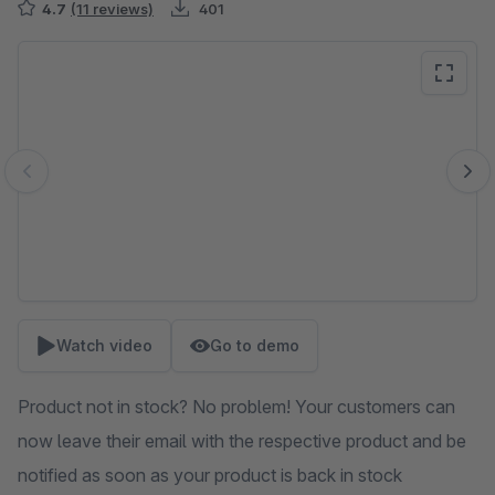
4.7
(11 reviews)
401
Skip image gallery
Watch video
Go to demo
Product not in stock? No problem! Your customers can
now leave their email with the respective product and be
notified as soon as your product is back in stock