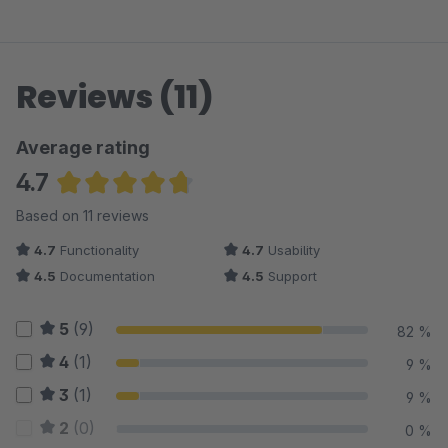
Reviews (11)
Average rating
4.7
Average rating of 4.68 out of 5 stars
Based on 11 reviews
4.7
Functionality
4.7
Usability
4.5
Documentation
4.5
Support
5
(9)
82 %
4
(1)
9 %
3
(1)
9 %
2
(0)
0 %