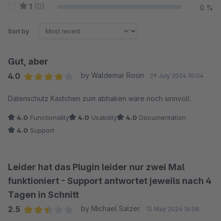
1
(0)
0 %
Sort by
Gut, aber
4.0
by Waldemar Rosin
29 July 2024 10:04
Average rating of 4 out of 5 stars
Datenschutz Kästchen zum abhaken wäre noch sinnvoll.
4.0
Functionality
4.0
Usability
4.0
Documentation
4.0
Support
Leider hat das Plugin leider nur zwei Mal
funktioniert - Support antwortet jeweils nach 4
Tagen in Schnitt
2.5
by Michael Salzer
13 May 2024 16:08