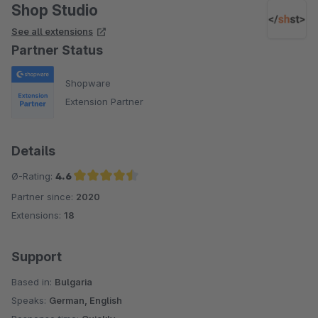
Shop Studio
See all extensions
Partner Status
Shopware
Extension Partner
Details
Ø-Rating:
4.6
Partner since:
2020
Average rating of 4.6 out of 5 stars
Extensions:
18
Support
Based in:
Bulgaria
Speaks:
German, English