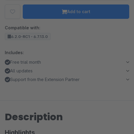
Add to cart
Compatible with:
6.2.0-RC1 - 6.7.13.0
Includes:
Free trial month
All updates
Support from the Extension Partner
Description
Highlights