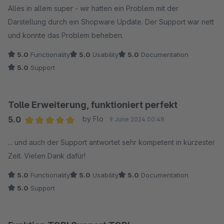
Alles in allem super - wir hatten ein Problem mit der
Darstellung durch ein Shopware Update. Der Support war nett
und konnte das Problem beheben.
5.0
Functionality
5.0
Usability
5.0
Documentation
5.0
Support
Tolle Erweiterung, funktioniert perfekt
5.0
by Flo
9 June 2024 00:48
Average rating of 5 out of 5 stars
... und auch der Support antwortet sehr kompetent in kürzester
Zeit. Vielen Dank dafür!
5.0
Functionality
5.0
Usability
5.0
Documentation
5.0
Support