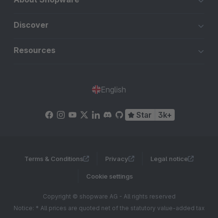
Discover
Resources
English
Star
3k+
Terms & Conditions
Privacy
Legal notice
Cookie settings
Copyright © shopware AG - All rights reserved
Notice: * All prices are quoted net of the statutory value-added tax