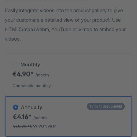
Easily integrate videos into the product gallery to give
your customers a detailed view of your product. Use
HTML5/mp4/webm, YouTube or Vimeo to embed your
videos.
Monthly
€4.90*
/month
Cancelable monthly
15.14% discount
Annually
€4.16*
/month
€58.80
*
€49.90*
/year