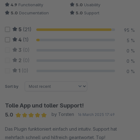
4.9
Functionality
5.0
Usability
5.0
Documentation
5.0
Support
5
(21)
95 %
4
(1)
5 %
3
(0)
0 %
2
(0)
0 %
1
(0)
0 %
Sort by
Tolle App und toller Support!
5.0
by Torsten
16 March 2025 17:49
Average rating of 5 out of 5 stars
Das Plugin funktioniert einfach und intuitiv. Support hat
mehrfach schnell und hilfreich geantwortet. Top!