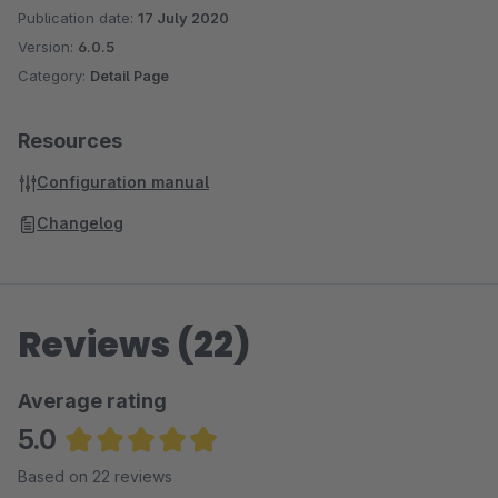
Publication date:
17 July 2020
Version:
6.0.5
Category:
Detail Page
Resources
Configuration manual
Changelog
Reviews (22)
Average rating
5.0
Average rating of 4.95 out of 5 stars
Based on 22 reviews