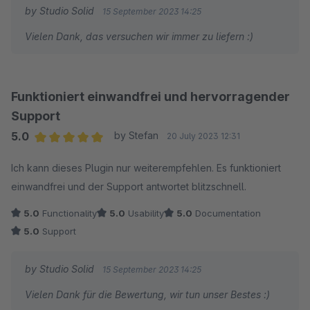
by Studio Solid
15 September 2023 14:25
Vielen Dank, das versuchen wir immer zu liefern :)
Funktioniert einwandfrei und hervorragender
Support
5.0
by Stefan
20 July 2023 12:31
Average rating of 5 out of 5 stars
Ich kann dieses Plugin nur weiterempfehlen. Es funktioniert
einwandfrei und der Support antwortet blitzschnell.
5.0
Functionality
5.0
Usability
5.0
Documentation
5.0
Support
by Studio Solid
15 September 2023 14:25
Vielen Dank für die Bewertung, wir tun unser Bestes :)