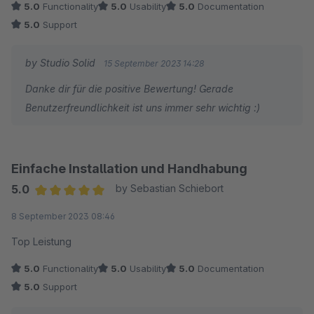
5.0
Functionality
5.0
Usability
5.0
Documentation
Produktgalerie listen möchte.
5.0
Support
by Studio Solid
15 September 2023 14:28
Danke dir für die positive Bewertung! Gerade
Benutzerfreundlichkeit ist uns immer sehr wichtig :)
Einfache Installation und Handhabung
5.0
by Sebastian Schiebort
Average rating of 5 out of 5 stars
8 September 2023 08:46
Top Leistung
5.0
Functionality
5.0
Usability
5.0
Documentation
5.0
Support