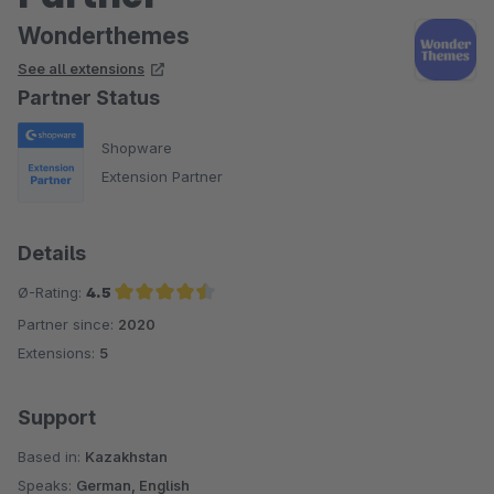
Wonderthemes
See all extensions
Partner Status
Shopware
Extension Partner
Details
Ø-Rating:
4.5
Partner since:
2020
Average rating of 4.5 out of 5 stars
Extensions:
5
Support
Based in:
Kazakhstan
Speaks:
German, English