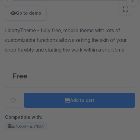
Skip image gallery
Go to demo
LibertyTheme - fully free, mobile theme with lots of
customizable functions allows setting the skin of your
shop flexibly and starting the work within a short time.
Free
Add to cart
Compatible with:
6.4.0.0 - 6.7.10.1