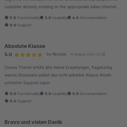
customer already existing on the appropriate sales channel.
5.0
Functionality
3.0
Usability
4.0
Documentation
0.0
Support
Absolute Klasse
5.0
by Nicolas
16 August 2024 13:38
Average rating of 5 out of 5 stars
Dieses Theme erfüllt alle meine Erwartungen, fragwürdig
warum Shopware selbst das nicht anbeitet. Klasse Arbeit-
schneller Support super
5.0
Functionality
5.0
Usability
5.0
Documentation
0.0
Support
Bravo und vielen Danlk