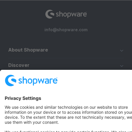
info@shopware.com
About Shopware
Discover
Resources
English
Star
3k+