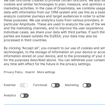
Terms & Conditions
Privacy
Legal notice
Cookie settings
Copyright © shopware AG - All rights reserved
Notice: * All prices are quoted net of the statutory value-added tax