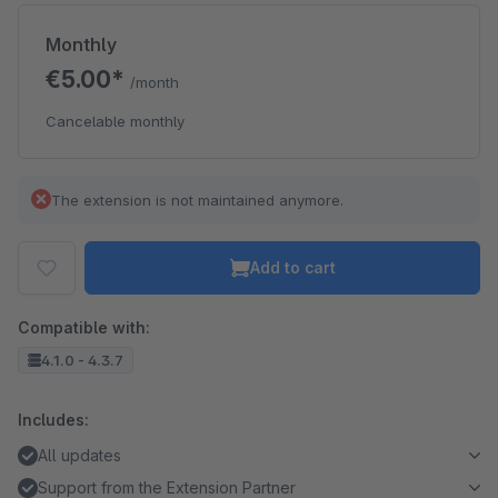
Monthly
€5.00*
/month
Cancelable monthly
The extension is not maintained anymore.
Add to cart
Compatible with:
4.1.0 - 4.3.7
Includes:
All updates
Support from the Extension Partner