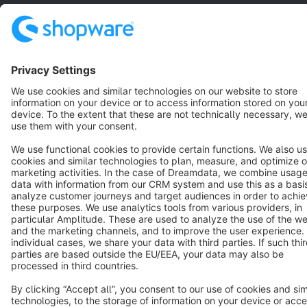
Terms & Conditions
Privacy
Legal notice
Cookie settings
Copyright © shopware AG - All rights reserved
Notice: * All prices are quoted net of the statutory value-added tax