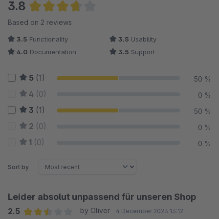
3.8
Average rating of 3.75 out of 5 stars
Based on 2 reviews
3.5
Functionality
3.5
Usability
4.0
Documentation
3.5
Support
5
(1)
50 %
4
(0)
0 %
3
(1)
50 %
2
(0)
0 %
1
(0)
0 %
Sort by
Leider absolut unpassend für unseren Shop
2.5
by Oliver
4 December 2023 13:12