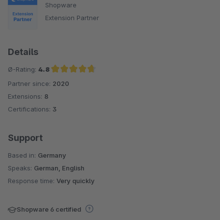
Shopware
Extension Partner
Details
Ø-Rating:
4.8
Partner since:
2020
Average rating of 4.8 out of 5 stars
Extensions:
8
Certifications:
3
Support
Based in:
Germany
Speaks:
German, English
Response time:
Very quickly
Shopware 6 certified