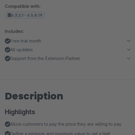
Compatible with:
6.3.2.1 - 6.5.8.19
Includes:
Free trial month
All updates
Support from the Extension Partner
Description
Highlights
Allow customers to pay the price they are willing to pay
Define a minimum and maximum value to set a limit