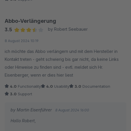
Abbo-Verlängerung
3.5
by Robert Seebauer
Average rating of 3.5 out of 5 stars
8 August 2024 10:19
ich möchte das Abbo verlängern und mit dem Hersteller in
Kontakt treten - geht schwierig bis gar nicht, da keine Links
oder Hinweise zu finden sind - evtl. meldet sich Hr.
Eisenberger, wenn er dies hier liest
4.0
Functionality
4.0
Usability
3.0
Documentation
3.0
Support
by Martin Eisenführer
8 August 2024 16:00
Hallo Robert,