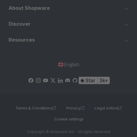
About Shopware
Discover
Resources
English
Star
3k+
Terms & Conditions
Privacy
Legal notice
Cookie settings
Copyright © shopware AG - All rights reserved