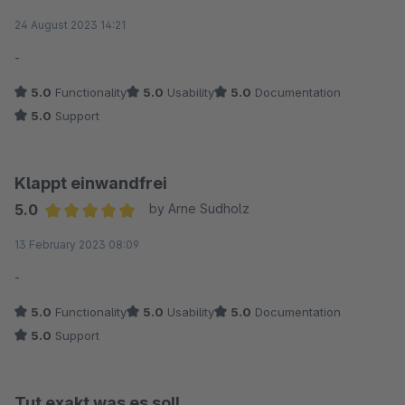
Average rating of 5 out of 5 stars
24 August 2023 14:21
-
5.0
Functionality
5.0
Usability
5.0
Documentation
5.0
Support
Klappt einwandfrei
5.0
by Arne Sudholz
Average rating of 5 out of 5 stars
13 February 2023 08:09
-
5.0
Functionality
5.0
Usability
5.0
Documentation
5.0
Support
Tut exakt was es soll