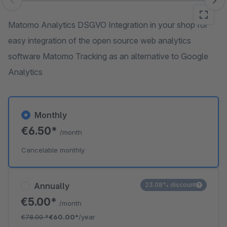
Skip image gallery
Matomo Analytics DSGVO Integration in your shop for
easy integration of the open source web analytics
software Matomo Tracking as an alternative to Google
Analytics
Monthly
€6.50*
/month
Cancelable monthly
Annually
23.08% discount
€5.00*
/month
€78.00
*
€60.00*
/year