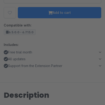
Add to cart
Compatible with:
6.5.0.0 - 6.7.13.0
Includes:
Free trial month
All updates
Support from the Extension Partner
Description