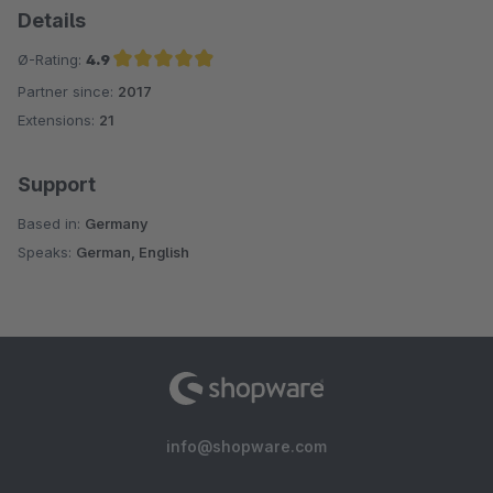
Details
Ø-Rating:
4.9
Partner since:
2017
Average rating of 4.9 out of 5 stars
Extensions:
21
Support
Based in:
Germany
Speaks:
German, English
info@shopware.com