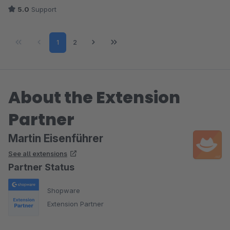
5.0
Support
Page
Page
1
2
About the Extension
Partner
Martin Eisenführer
See all extensions
Partner Status
Shopware
Extension Partner