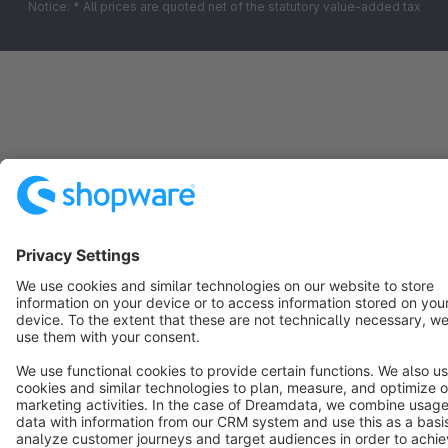
Notice: * All prices are quoted net of the statutory value-added tax