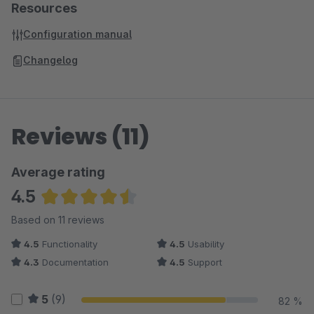
Resources
Configuration manual
Changelog
Reviews (11)
Average rating
4.5
Average rating of 4.5 out of 5 stars
Based on 11 reviews
4.5
Functionality
4.5
Usability
4.3
Documentation
4.5
Support
5
(9)
82 %