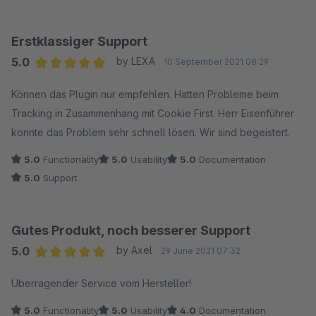
Erstklassiger Support
5.0
by LEXA
10 September 2021 08:29
Average rating of 5 out of 5 stars
Können das Plugin nur empfehlen. Hatten Probleme beim
Tracking in Zusammenhang mit Cookie First. Herr Eisenführer
konnte das Problem sehr schnell lösen. Wir sind begeistert.
5.0
Functionality
5.0
Usability
5.0
Documentation
5.0
Support
Gutes Produkt, noch besserer Support
5.0
by Axel
29 June 2021 07:32
Average rating of 5 out of 5 stars
Überragender Service vom Hersteller!
5.0
Functionality
5.0
Usability
4.0
Documentation