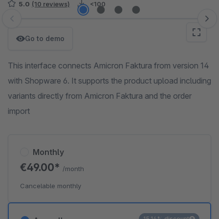
5.0
(10 reviews)
<100
Skip image gallery
Go to demo
This interface connects Amicron Faktura from version 14
with Shopware 6. It supports the product upload including
variants directly from Amicron Faktura and the order
import
Monthly
€49.00*
/month
Cancelable monthly
15.14% discount