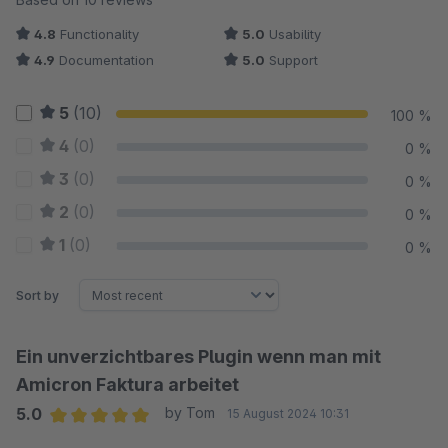
4.8
Functionality
5.0
Usability
4.9
Documentation
5.0
Support
5
(10)
100 %
4
(0)
0 %
3
(0)
0 %
2
(0)
0 %
1
(0)
0 %
Sort by
Ein unverzichtbares Plugin wenn man mit
Amicron Faktura arbeitet
5.0
by Tom
15 August 2024 10:31
Average rating of 5 out of 5 stars