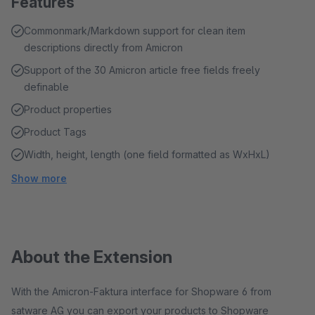
Features
Commonmark/Markdown support for clean item
descriptions directly from Amicron
Support of the 30 Amicron article free fields freely
definable
Product properties
Product Tags
Width, height, length (one field formatted as WxHxL)
Show more
About the Extension
With the Amicron-Faktura interface for Shopware 6 from
satware AG you can export your products to Shopware