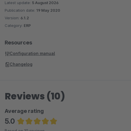
Latest update:
5 August 2026
Publication date:
19 May 2020
Version:
6.1.2
Category:
ERP
Resources
Configuration manual
Changelog
Reviews (10)
Average rating
5.0
Average rating of 5 out of 5 stars
Based on 10 reviews