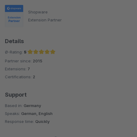
Shopware
Extension Partner
Details
Ø-Rating:
5
Partner since:
2015
Average rating of 5 out of 5 stars
Extensions:
7
Certifications:
2
Support
Based in:
Germany
Speaks:
German, English
Response time:
Quickly