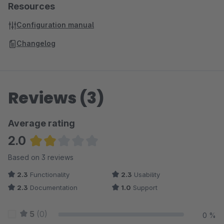
Resources
Configuration manual
Changelog
Reviews (3)
Average rating
2.0
Average rating of 2 out of 5 stars
Based on 3 reviews
2.3
Functionality
2.3
Usability
2.3
Documentation
1.0
Support
5
(0)
0 %