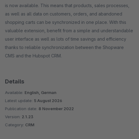
is now available. This means that products, sales processes,
as well as all data on customers, orders, and abandoned
shopping carts can be synchronized in one place. With this
valuable extension, benefit from a simple and understandable
user interface as well as lots of time savings and efficiency
thanks to reliable synchronization between the Shopware
CMS and the Hubspot CRM.
Details
Available:
English, German
Latest update:
5 August 2026
Publication date:
8 November 2022
Version:
2.1.23
Category:
CRM