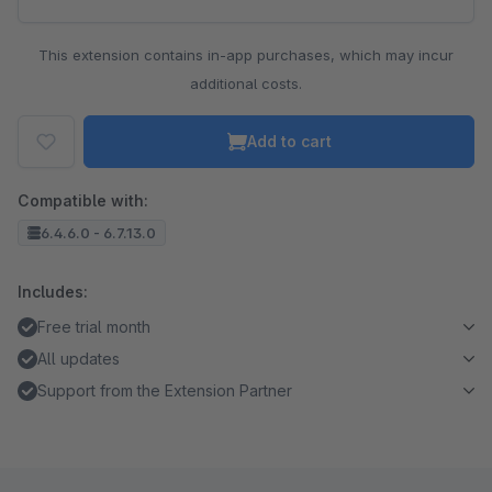
This extension contains in-app purchases, which may incur
additional costs.
Add to cart
Compatible with:
6.4.6.0 - 6.7.13.0
Includes:
Free trial month
All updates
Support from the Extension Partner