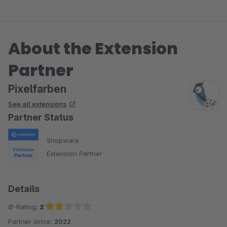
About the Extension
Partner
Pixelfarben
See all extensions
Partner Status
Shopware
Extension Partner
Details
Ø-Rating:
2
Partner since:
2022
Average rating of 2 out of 5 stars