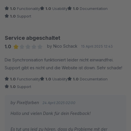
Könnt ihr mir helfen? Gruß Thomas
1.0
Functionality
1.0
Usability
1.0
Documentation
1.0
Support
Service abgeschaltet
1.0
by Nico Schack
15 April 2025 12:43
Average rating of 1 out of 5 stars
Die Synchronisation funktioniert leider nicht einwandfrei.
Support gibt es nicht und die Website ist down. Sehr schade!
1.0
Functionality
1.0
Usability
1.0
Documentation
1.0
Support
by Pixelfarben
24 April 2025 02:00
Hallo und vielen Dank für dein Feedback!
Es tut uns leid zu hören, dass du Probleme mit der