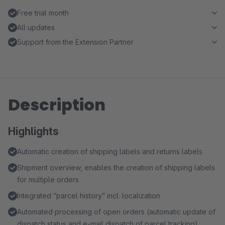
Free trial month
All updates
Support from the Extension Partner
Description
Highlights
Automatic creation of shipping labels and returns labels
Shipment overview, enables the creation of shipping labels
for multiple orders
Integrated “parcel history” incl. localization
Automated processing of open orders (automatic update of
dispatch status and e-mail dispatch of parcel tracking)