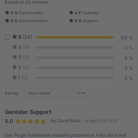
Average rating of 4.98 out of 5 stars
Based on 24 reviews
5.0
Functionality
4.9
Usability
5.0
Documentation
5.0
Support
5
(24)
100 %
4
(0)
0 %
3
(0)
0 %
2
(0)
0 %
1
(0)
0 %
Sort by
Genialer Support
5.0
by David Bock
29 May 2026 15:37
Average rating of 5 out of 5 stars
Das Plugin funktioniert meistens problemlos. Falls doch mal