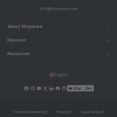
info@shopware.com
About Shopware
Discover
Resources
English
Star
3k+
Terms & Conditions
Privacy
Legal notice