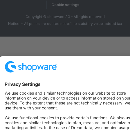
Cookie settings
Copyright © shopware AG - All rights reserved
Notice: * All prices are quoted net of the statutory value-added tax