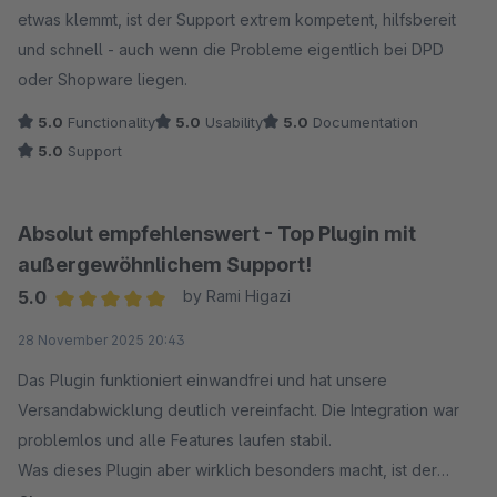
etwas klemmt, ist der Support extrem kompetent, hilfsbereit
und schnell - auch wenn die Probleme eigentlich bei DPD
oder Shopware liegen.
5.0
Functionality
5.0
Usability
5.0
Documentation
5.0
Support
Absolut empfehlenswert - Top Plugin mit
außergewöhnlichem Support!
5.0
by Rami Higazi
Average rating of 5 out of 5 stars
28 November 2025 20:43
Das Plugin funktioniert einwandfrei und hat unsere
Versandabwicklung deutlich vereinfacht. Die Integration war
problemlos und alle Features laufen stabil.
Was dieses Plugin aber wirklich besonders macht, ist der