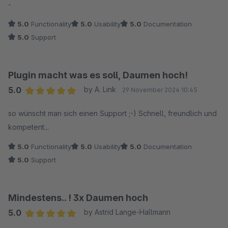
-
5.0
Functionality
5.0
Usability
5.0
Documentation
5.0
Support
Plugin macht was es soll, Daumen hoch!
5.0
by A. Link
29 November 2024 10:45
Average rating of 5 out of 5 stars
so wünscht man sich einen Support ;-) Schnell, freundlich und
kompetent...
5.0
Functionality
5.0
Usability
5.0
Documentation
5.0
Support
Mindestens.. ! 3x Daumen hoch
5.0
by Astrid Lange-Hallmann
Average rating of 5 out of 5 stars