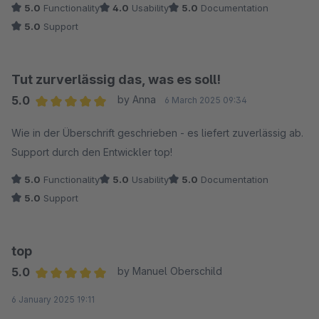
5.0
Functionality
4.0
Usability
5.0
Documentation
5.0
Support
Tut zurverlässig das, was es soll!
5.0
by Anna
6 March 2025 09:34
Average rating of 5 out of 5 stars
Wie in der Überschrift geschrieben - es liefert zuverlässig ab.
Support durch den Entwickler top!
5.0
Functionality
5.0
Usability
5.0
Documentation
5.0
Support
top
5.0
by Manuel Oberschild
Average rating of 5 out of 5 stars
6 January 2025 19:11