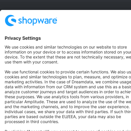
Terms & Conditions
Privacy
Legal notice
Cookie settings
Copyright © shopware AG - All rights reserved
Notice: * All prices are quoted net of the statutory value-added tax