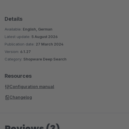
Details
Available:
English, German
Latest update:
5 August 2026
Publication date:
27 March 2024
Version:
6.1.27
Category:
Shopware Deep Search
Resources
Configuration manual
Changelog
Reviews (3)