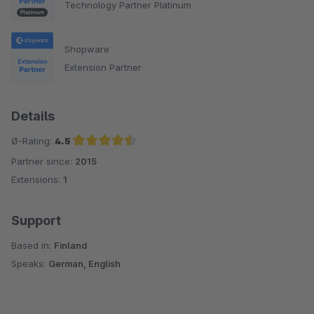
Technology Partner Platinum
Shopware
Extension Partner
Details
Ø-Rating:
4.5
Partner since:
2015
Average rating of 4.5 out of 5 stars
Extensions:
1
Support
Based in:
Finland
Speaks:
German, English