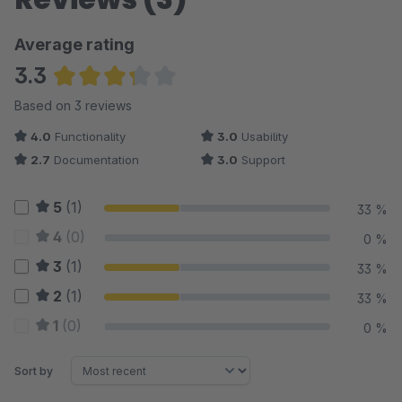
Average rating
3.3
Average rating of 3.33 out of 5 stars
Based on 3 reviews
4.0
Functionality
3.0
Usability
2.7
Documentation
3.0
Support
5
(1)
33 %
4
(0)
0 %
3
(1)
33 %
2
(1)
33 %
1
(0)
0 %
Sort by