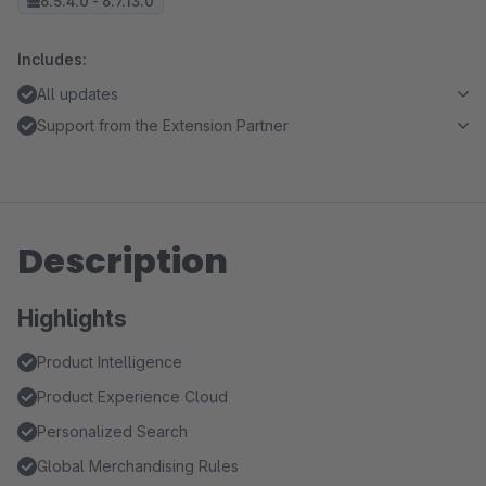
6.5.4.0 - 6.7.13.0
Includes:
All updates
Support from the Extension Partner
Description
Highlights
Product Intelligence
Product Experience Cloud
Personalized Search
Global Merchandising Rules