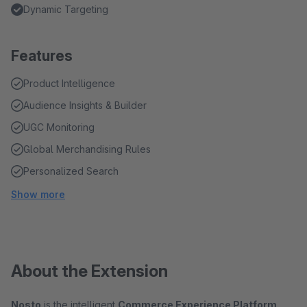
Dynamic Targeting
Features
Product Intelligence
Audience Insights & Builder
UGC Monitoring
Global Merchandising Rules
Personalized Search
Show more
About the Extension
Nosto
is the intelligent
Commerce Experience Platform